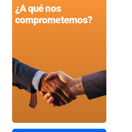
¿A qué nos
comprometemos?