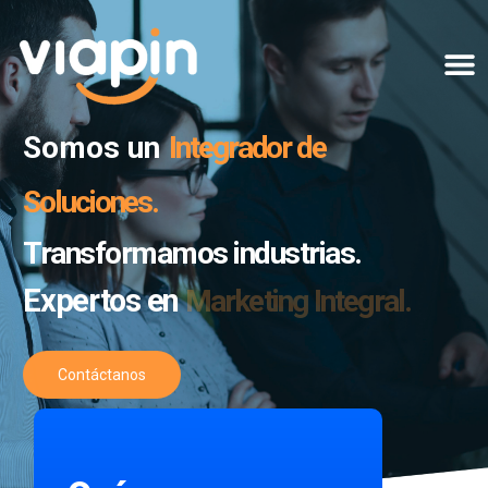
Somos un
Integrador de
Soluciones.
Transformamos industrias.
Expertos en
Marketing Integral.
Contáctanos