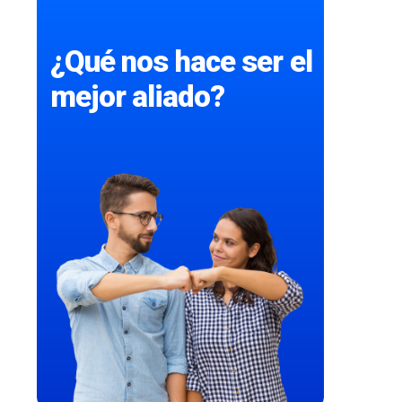
¿Qué nos hace ser el
mejor aliado?