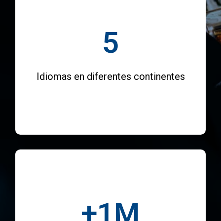
5
Idiomas en diferentes continentes
+
1
M