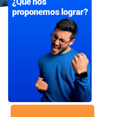
¿Qué nos
proponemos lograr?