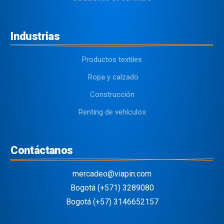
Industrias
Productos textiles
Ropa y calzado
Construcción
Renting de vehículos
Contáctanos
mercadeo@viapin.com
Bogotá (+571) 3289080
Bogotá (+57) 3146652157