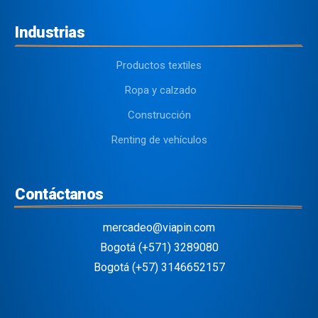
Industrias
Productos textiles
Ropa y calzado
Construcción
Renting de vehículos
Contáctanos
mercadeo@viapin.com
Bogotá (+571) 3289080
Bogotá (+57) 3146652157